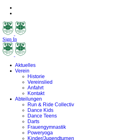
Sign In
Aktuelles
Verein
Historie
Vereinslied
Anfahrt
Kontakt
Abteilungen
Run & Ride Collectiv
Dance Kids
Dance Teens
Darts
Frauengymnastik
Poweryoga
Kinder/Jugendturnen