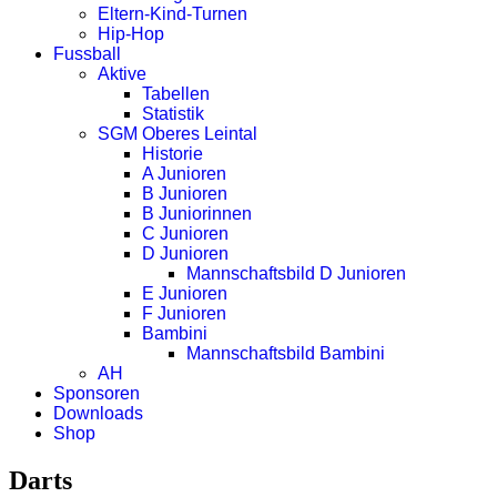
Eltern-Kind-Turnen
Hip-Hop
Fussball
Aktive
Tabellen
Statistik
SGM Oberes Leintal
Historie
A Junioren
B Junioren
B Juniorinnen
C Junioren
D Junioren
Mannschaftsbild D Junioren
E Junioren
F Junioren
Bambini
Mannschaftsbild Bambini
AH
Sponsoren
Downloads
Shop
Darts