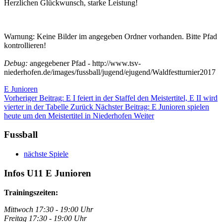
Herzlichen Glückwunsch, starke Leistung!
Warnung: Keine Bilder im angegeben Ordner vorhanden. Bitte Pfad
kontrollieren!
Debug:
angegebener Pfad - http://www.tsv-
niederhofen.de/images/fussball/jugend/ejugend/Waldfestturnier2017
E Junioren
Vorheriger Beitrag: E I feiert in der Staffel den Meistertitel, E II wird
vierter in der Tabelle
Zurück
Nächster Beitrag: E Junioren spielen
heute um den Meistertitel in Niederhofen
Weiter
Fussball
nächste Spiele
Infos U11 E Junioren
Trainingszeiten:
Mittwoch 17:30 - 19:00 Uhr
Freitag 17:30 - 19:00 Uhr