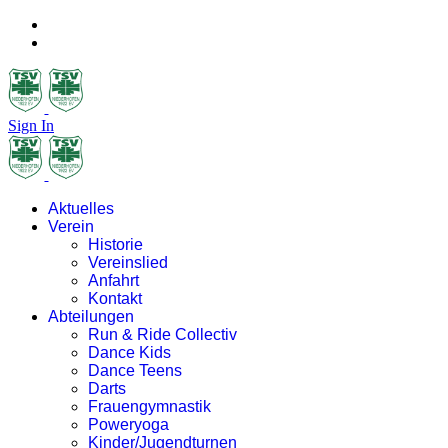
Sign In
Aktuelles
Verein
Historie
Vereinslied
Anfahrt
Kontakt
Abteilungen
Run & Ride Collectiv
Dance Kids
Dance Teens
Darts
Frauengymnastik
Poweryoga
Kinder/Jugendturnen