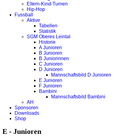
Eltern-Kind-Turnen
Hip-Hop
Fussball
Aktive
Tabellen
Statistik
SGM Oberes Leintal
Historie
A Junioren
B Junioren
B Juniorinnen
C Junioren
D Junioren
Mannschaftsbild D Junioren
E Junioren
F Junioren
Bambini
Mannschaftsbild Bambini
AH
Sponsoren
Downloads
Shop
E - Junioren