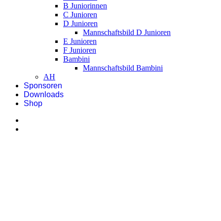
B Juniorinnen
C Junioren
D Junioren
Mannschaftsbild D Junioren
E Junioren
F Junioren
Bambini
Mannschaftsbild Bambini
AH
Sponsoren
Downloads
Shop