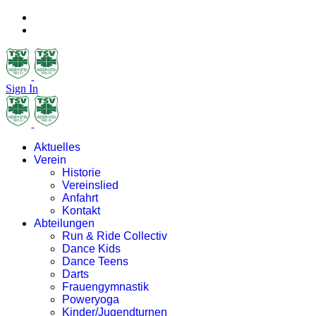
Sign In
Aktuelles
Verein
Historie
Vereinslied
Anfahrt
Kontakt
Abteilungen
Run & Ride Collectiv
Dance Kids
Dance Teens
Darts
Frauengymnastik
Poweryoga
Kinder/Jugendturnen