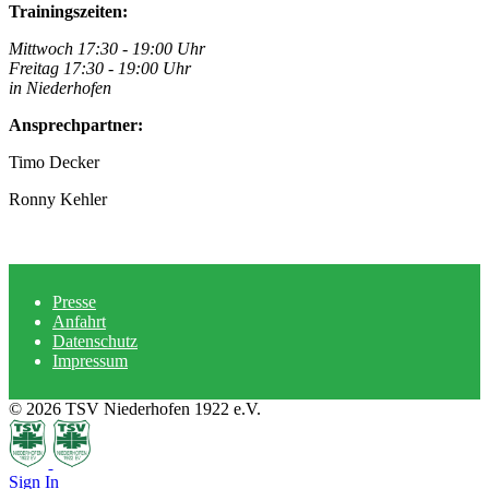
Trainingszeiten:
Mittwoch 17:30 - 19:00 Uhr
Freitag 17:30 - 19:00 Uhr
i
n Niederhofen
Ansprechpartner:
Timo Decker
Ronny Kehler
Presse
Anfahrt
Datenschutz
Impressum
© 2026 TSV Niederhofen 1922 e.V.
Sign In