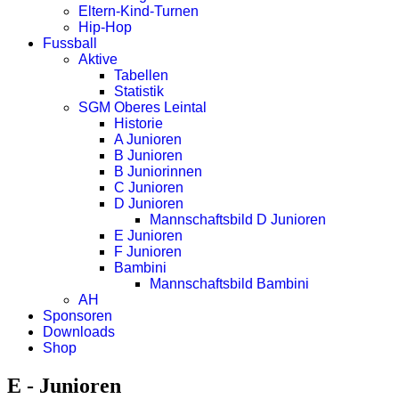
Eltern-Kind-Turnen
Hip-Hop
Fussball
Aktive
Tabellen
Statistik
SGM Oberes Leintal
Historie
A Junioren
B Junioren
B Juniorinnen
C Junioren
D Junioren
Mannschaftsbild D Junioren
E Junioren
F Junioren
Bambini
Mannschaftsbild Bambini
AH
Sponsoren
Downloads
Shop
E - Junioren