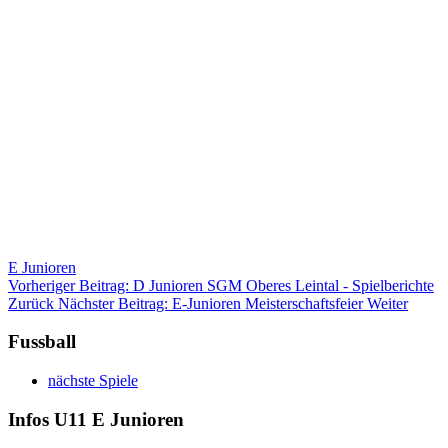
E Junioren
Vorheriger Beitrag: D Junioren SGM Oberes Leintal - Spielberichte
Zurück
Nächster Beitrag: E-Junioren Meisterschaftsfeier
Weiter
Fussball
nächste Spiele
Infos U11 E Junioren