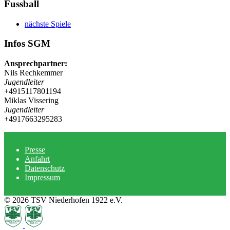
Fussball
nächste Spiele
Infos SGM
Ansprechpartner:
Nils Rechkemmer
Jugendleiter
+4915117801194
Miklas Vissering
Jugendleiter
+4917663295283
Presse
Anfahrt
Datenschutz
Impressum
© 2026 TSV Niederhofen 1922 e.V.