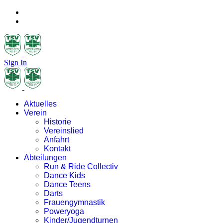
Sign In
Aktuelles
Verein
Historie
Vereinslied
Anfahrt
Kontakt
Abteilungen
Run & Ride Collectiv
Dance Kids
Dance Teens
Darts
Frauengymnastik
Poweryoga
Kinder/Jugendturnen