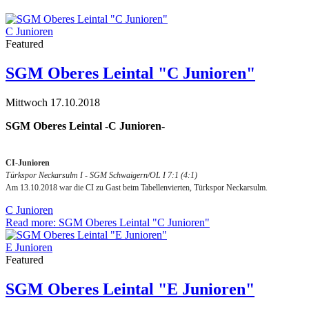
C Junioren
Featured
SGM Oberes Leintal "C Junioren"
Mittwoch 17.10.2018
SGM Oberes Leintal -C Junioren-
CI-Junioren
Türkspor Neckarsulm I - SGM Schwaigern/OL I 7:1 (4:1)
Am 13.10.2018 war die CI zu Gast beim Tabellenvierten, Türkspor Neckarsulm.
C Junioren
Read more: SGM Oberes Leintal "C Junioren"
E Junioren
Featured
SGM Oberes Leintal "E Junioren"