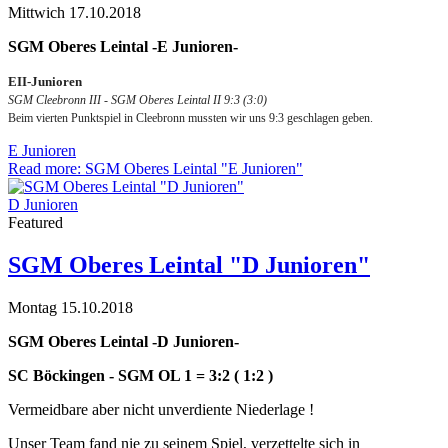
Mittwich 17.10.2018
SGM Oberes Leintal -E Junioren-
EII-Junioren
SGM Cleebronn III - SGM Oberes Leintal II 9:3 (3:0)
Beim vierten Punktspiel in Cleebronn mussten wir uns 9:3 geschlagen geben.
E Junioren
Read more: SGM Oberes Leintal "E Junioren"
D Junioren
Featured
SGM Oberes Leintal "D Junioren"
Montag 15.10.2018
SGM Oberes Leintal -D Junioren-
SC Böckingen - SGM OL 1 = 3:2 ( 1:2 )
Vermeidbare aber nicht unverdiente Niederlage !
Unser Team fand nie zu seinem Spiel, verzettelte sich in