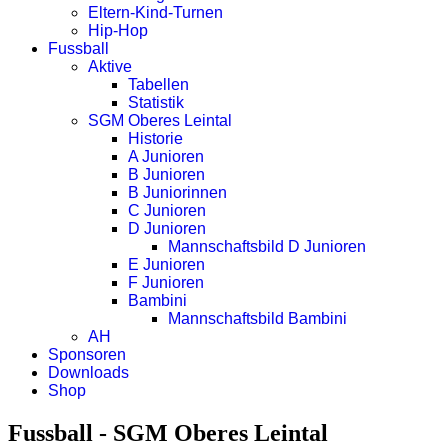
Eltern-Kind-Turnen
Hip-Hop
Fussball
Aktive
Tabellen
Statistik
SGM Oberes Leintal
Historie
A Junioren
B Junioren
B Juniorinnen
C Junioren
D Junioren
Mannschaftsbild D Junioren
E Junioren
F Junioren
Bambini
Mannschaftsbild Bambini
AH
Sponsoren
Downloads
Shop
Fussball - SGM Oberes Leintal