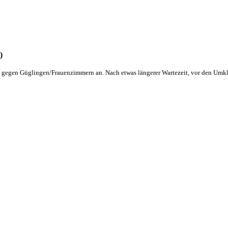
)
 gegen Güglingen/Frauenzimmern an. Nach etwas längerer Wartezeit, vor den Umkl