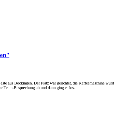
ren"
äste aus Böckingen. Der Platz war gerichtet, die Kaffeemaschine wurde
urze Team-Besprechung ab und dann ging es los.