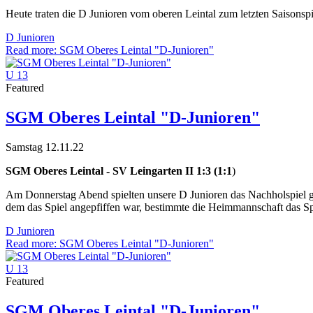
Heute traten die D Junioren vom oberen Leintal zum letzten Saisons
D Junioren
Read more: SGM Oberes Leintal "D-Junioren"
U 13
Featured
SGM Oberes Leintal "D-Junioren"
Samstag 12.11.22
SGM Oberes Leintal - SV Leingarten II 1:3 (1:1
)
Am Donnerstag Abend spielten unsere D Junioren das Nachholspiel ge
dem das Spiel angepfiffen war, bestimmte die Heimmannschaft das Spie
D Junioren
Read more: SGM Oberes Leintal "D-Junioren"
U 13
Featured
SGM Oberes Leintal "D-Junioren"