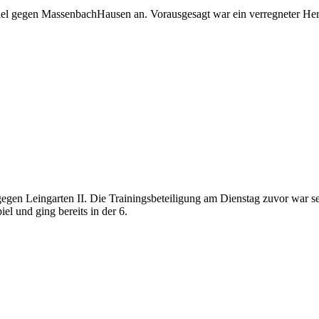
piel gegen MassenbachHausen an. Vorausgesagt war ein verregneter Her
gen Leingarten II. Die Trainingsbeteiligung am Dienstag zuvor war se
l und ging bereits in der 6.