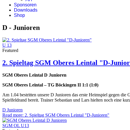
Sponsoren
Downloads
Shop
D - Junioren
U 13
Featured
2. Spieltag SGM Oberes Leintal "D-Junio
SGM Oberes Leintal D Junioren
SGM Oberes Leintal – TG Böckingen II 1:1 (1:0)
Am 1.04 bestritten unsere D Junioren das erste Heimspiel gegen die G
Spielfeldrand bereit. Trainer Sebastian und Lars hielten noch eine k
D Junioren
Read more: 2. Spieltag SGM Oberes Leintal "D-Junioren"
SGM OL U13