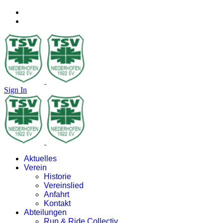
Sign In
Aktuelles
Verein
Historie
Vereinslied
Anfahrt
Kontakt
Abteilungen
Run & Ride Collectiv