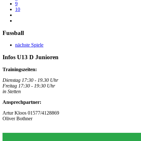
9
10
Fussball
nächste Spiele
Infos U13 D Junioren
Trainingszeiten:
Dienstag 17:30 - 19.30 Uhr
Freitag 17:30 - 19:30 Uhr
i
n Stetten
Ansprechpartner:
Artur Kloos 01577/4128869
Oliver Bothner