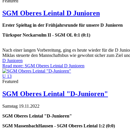
Featured
SGM Oberes Leintal D Junioren
Erster Spieltag in der Frühjahrsrunde für unsere D Junioren
Türkspor Neckarsulm II - SGM OL 0:1 (0:1)
Nach einer langen Vorbereitung, ging es heute wieder für die D Junio
Miklas steuerte den Mannschaftsbus wie gewohnt sicher zum Ziel und 
D Junioren
Read more: SGM Oberes Leintal D Junioren
U 13
Featured
SGM Oberes Leintal "D-Junioren"
Samstag 19.11.2022
SGM Oberes Leintal "D-Junioren"
SGM MassenbachHausen - SGM Oberes Leintal 1:2 (0:0)